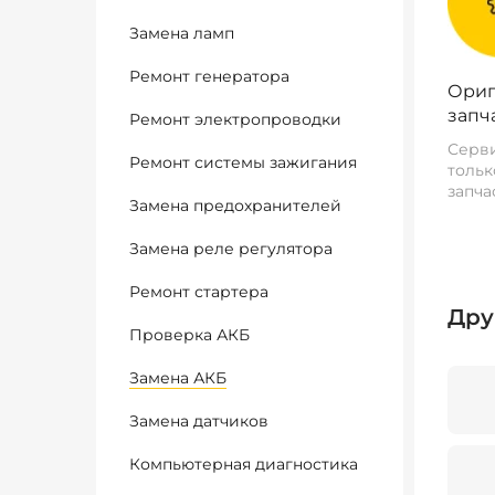
Замена ламп
Ремонт генератора
Ориг
запч
Ремонт электропроводки
Серви
Ремонт системы зажигания
тольк
запча
Замена предохранителей
Замена реле регулятора
Ремонт стартера
Дру
Проверка АКБ
Замена АКБ
Замена датчиков
Компьютерная диагностика