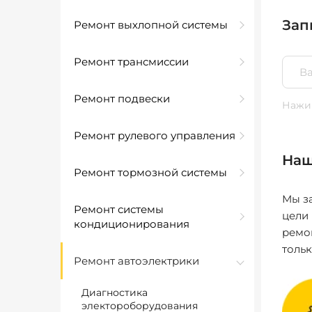
Зап
Ремонт выхлопной системы
Ремонт трансмиссии
Ремонт подвески
Нажим
Ремонт рулевого управления
Наш
Ремонт тормозной системы
Мы за
Ремонт системы
цели
кондиционирования
ремо
толь
Ремонт автоэлектрики
Диагностика
электороборудования