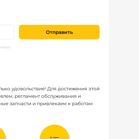
Отправить
нных
лько удовольствие! Для достижения этой
елем, регламент обслуживания и
ные запчасти и привлекаем к работам