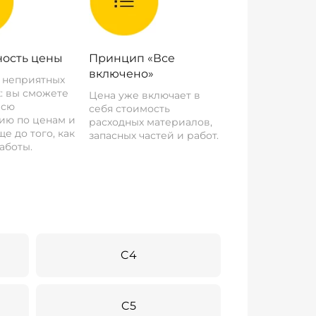
ость цены
Принцип «Все
включено»
о неприятных
: вы сможете
Цена уже включает в
всю
себя стоимость
ию по ценам и
расходных материалов,
е до того, как
запасных частей и работ.
аботы.
C4
C5