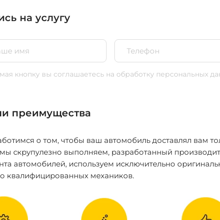
ись на услугу
ая кнопку вы соглашаетесь
на обработку персональных да
и преимущества
ботимся о том, чтобы ваш автомобиль доставлял вам то
 мы скрупулезно выполняем, разработанный производит
нта автомобилей, используем исключительно оригиналь
ко квалифицированных механиков.