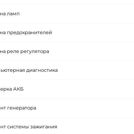
на ламп
на предохранителей
на реле регулятора
ьютерная диагностика
ерка АКБ
нт генератора
нт системы зажигания