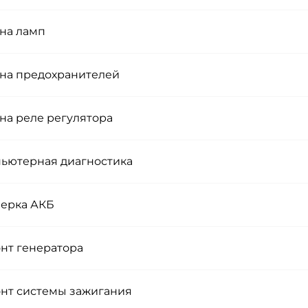
на ламп
на предохранителей
на реле регулятора
ьютерная диагностика
ерка АКБ
нт генератора
нт системы зажигания