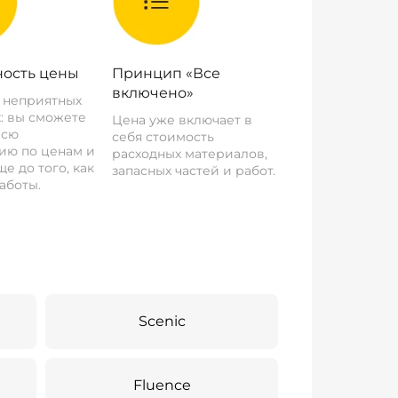
ость цены
Принцип «Все
включено»
о неприятных
: вы сможете
Цена уже включает в
всю
себя стоимость
ию по ценам и
расходных материалов,
е до того, как
запасных частей и работ.
аботы.
Scenic
Fluence