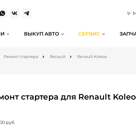
М
ИИ
ВЫКУП АВТО
СЕРВИС
ЗАПЧ
Ремонт стартера
Renault
Renault Koleos
монт стартера для Renault Koleo
00 руб.