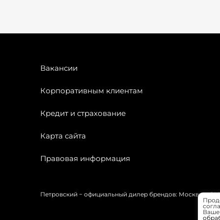
Вакансии
Корпоративным клиентам
Кредит и страхование
Карта сайта
Правовая информация
Петровский − официальный дилер брендов: Москвич, OMODA
Прод
согла
Вашей
обра