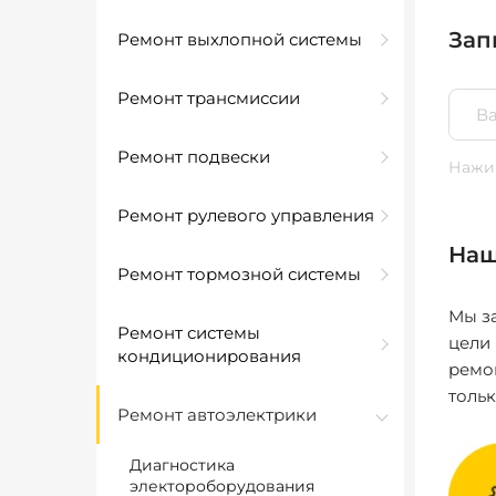
Зап
Ремонт выхлопной системы
Ремонт трансмиссии
Ремонт подвески
Нажим
Ремонт рулевого управления
Наш
Ремонт тормозной системы
Мы за
Ремонт системы
цели
кондиционирования
ремо
толь
Ремонт автоэлектрики
Диагностика
электороборудования