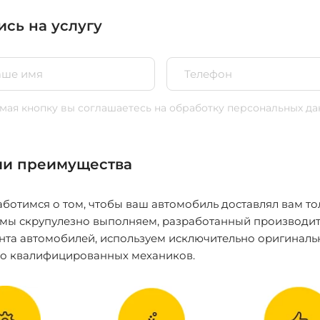
ись на услугу
ая кнопку вы соглашаетесь
на обработку персональных да
и преимущества
ботимся о том, чтобы ваш автомобиль доставлял вам то
 мы скрупулезно выполняем, разработанный производит
нта автомобилей, используем исключительно оригиналь
ко квалифицированных механиков.