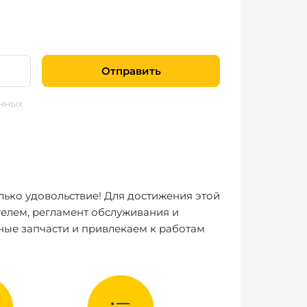
Отправить
нных
лько удовольствие! Для достижения этой
елем, регламент обслуживания и
ные запчасти и привлекаем к работам