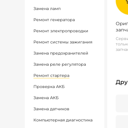
Замена ламп
Ремонт генератора
Ориг
запч
Ремонт электропроводки
Серви
Ремонт системы зажигания
тольк
запча
Замена предохранителей
Замена реле регулятора
Ремонт стартера
Дру
Проверка АКБ
Замена АКБ
Замена датчиков
Компьютерная диагностика