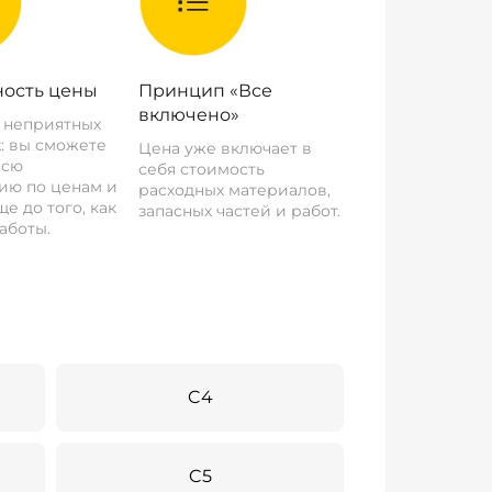
ость цены
Принцип «Все
включено»
о неприятных
: вы сможете
Цена уже включает в
всю
себя стоимость
ию по ценам и
расходных материалов,
е до того, как
запасных частей и работ.
аботы.
C4
C5