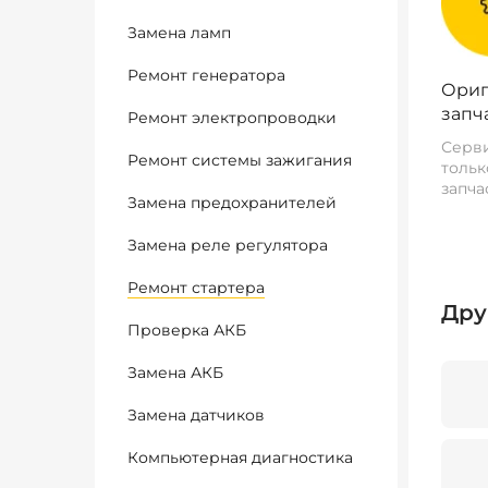
Замена ламп
Ремонт генератора
Ориг
запч
Ремонт электропроводки
Серви
Ремонт системы зажигания
тольк
запча
Замена предохранителей
Замена реле регулятора
Ремонт стартера
Дру
Проверка АКБ
Замена АКБ
Замена датчиков
Компьютерная диагностика