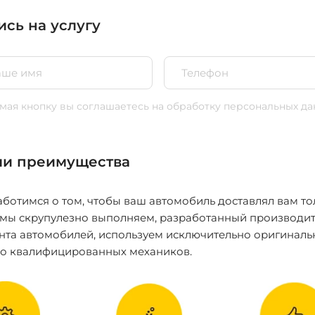
ись на услугу
ая кнопку вы соглашаетесь
на обработку персональных да
и преимущества
ботимся о том, чтобы ваш автомобиль доставлял вам то
 мы скрупулезно выполняем, разработанный производит
нта автомобилей, используем исключительно оригиналь
ко квалифицированных механиков.