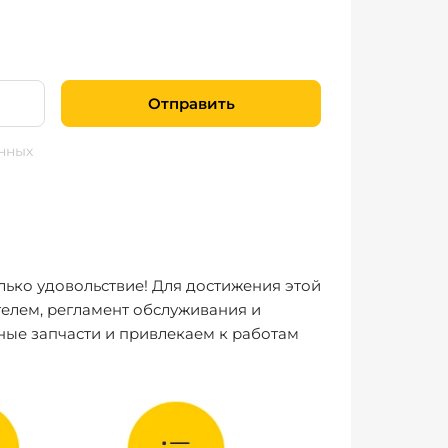
Отправить
нных
лько удовольствие! Для достижения этой
елем, регламент обслуживания и
ные запчасти и привлекаем к работам