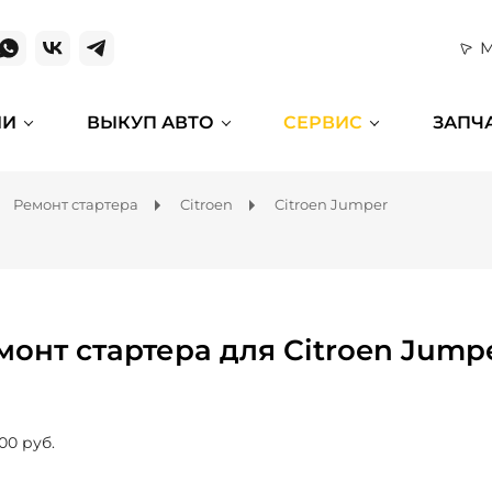
М
ИИ
ВЫКУП АВТО
СЕРВИС
ЗАПЧ
Ремонт стартера
Citroen
Citroen Jumper
монт стартера для Citroen Jump
00 руб.