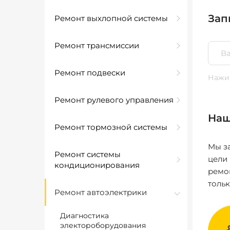
Зап
Ремонт выхлопной системы
Ремонт трансмиссии
Ремонт подвески
Нажим
Ремонт рулевого управления
Наш
Ремонт тормозной системы
Мы за
Ремонт системы
цели
кондиционирования
ремо
толь
Ремонт автоэлектрики
Диагностика
электороборудования