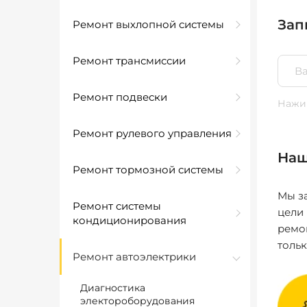
Зап
Ремонт выхлопной системы
Ремонт трансмиссии
Ремонт подвески
Нажим
Ремонт рулевого управления
Наш
Ремонт тормозной системы
Мы за
Ремонт системы
цели
кондиционирования
ремо
толь
Ремонт автоэлектрики
Диагностика
электороборудования