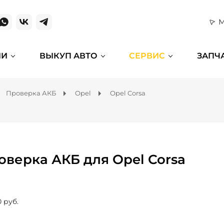
М
ИИ
ВЫКУП АВТО
СЕРВИС
ЗАПЧ
Проверка АКБ
Opel
Opel Corsa
оверка АКБ для Opel Corsa
0 руб.