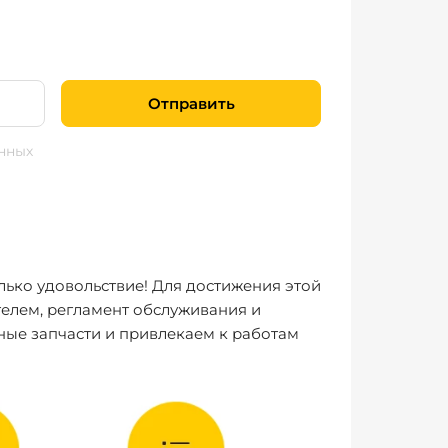
Отправить
нных
лько удовольствие! Для достижения этой
елем, регламент обслуживания и
ные запчасти и привлекаем к работам