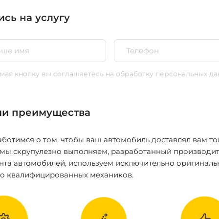
ись на услугу
ая кнопку вы соглашаетесь
на обработку персональных да
и преимущества
ботимся о том, чтобы ваш автомобиль доставлял вам то
 мы скрупулезно выполняем, разработанный производит
нта автомобилей, используем исключительно оригиналь
ко квалифицированных механиков.