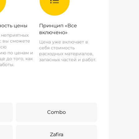
ость цены
Принцип «Все
включено»
о неприятных
: вы сможете
Цена уже включает в
всю
себя стоимость
ию по ценам и
расходных материалов,
е до того, как
запасных частей и работ.
аботы.
Combo
Zafira