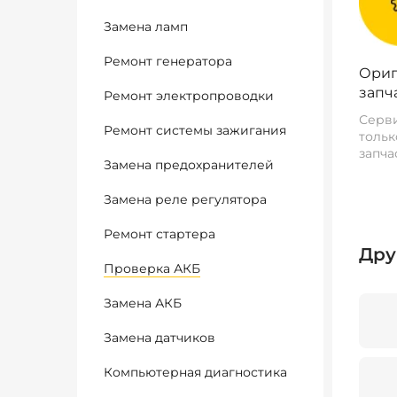
Замена ламп
Ремонт генератора
Ориг
запч
Ремонт электропроводки
Серви
Ремонт системы зажигания
тольк
запча
Замена предохранителей
Замена реле регулятора
Ремонт стартера
Дру
Проверка АКБ
Замена АКБ
Замена датчиков
Компьютерная диагностика