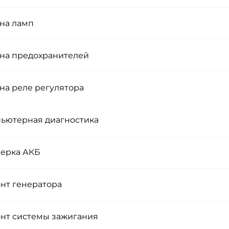
на ламп
на предохранителей
на реле регулятора
ьютерная диагностика
ерка АКБ
нт генератора
нт системы зажигания