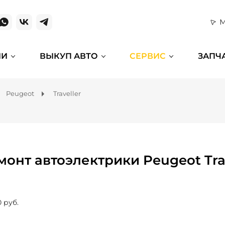
М
ИИ
ВЫКУП АВТО
СЕРВИС
ЗАПЧ
Peugeot
Traveller
монт автоэлектрики Peugeot Tra
0 руб.