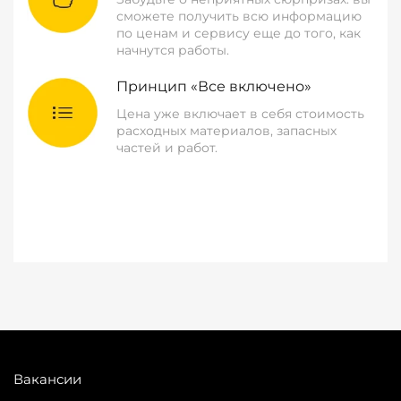
сможете получить всю информацию
по ценам и сервису еще до того, как
начнутся работы.
Принцип «Все включено»
Цена уже включает в себя стоимость
расходных материалов, запасных
частей и работ.
Вакансии