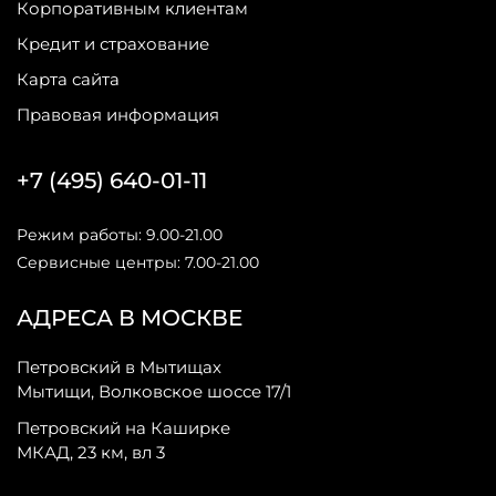
Корпоративным клиентам
Кредит и страхование
Карта сайта
Правовая информация
+7 (495) 640-01-11
Режим работы: 9.00-21.00
Сервисные центры: 7.00-21.00
АДРЕСА В МОСКВЕ
Петровский в Мытищах
Мытищи, Волковское шоссе 17/1
Петровский на Каширке
МКАД, 23 км, вл 3