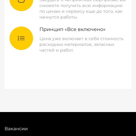
сможете получить всю информацию
по ценам и сервису еще до того, как
начнутся работы.
Принцип «Все включено»
Цена уже включает в себя стоимость
расходных материалов, запасных
частей и работ.
Вакансии