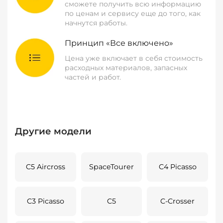
сможете получить всю информацию
по ценам и сервису еще до того, как
начнутся работы.
Принцип «Все включено»
Цена уже включает в себя стоимость
расходных материалов, запасных
частей и работ.
Другие модели
C5 Aircross
SpaceTourer
C4 Picasso
C3 Picasso
C5
C-Crosser