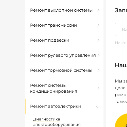
Зап
Ремонт выхлопной системы
Ремонт трансмиссии
Ремонт подвески
Нажим
Ремонт рулевого управления
Наш
Ремонт тормозной системы
Мы за
Ремонт системы
цели
кондиционирования
ремо
толь
Ремонт автоэлектрики
Диагностика
электороборудования