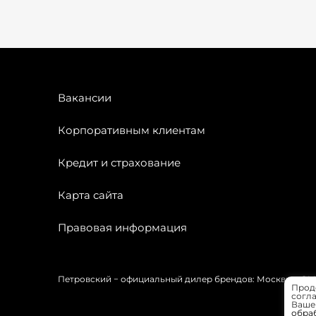
Вакансии
Корпоративным клиентам
Кредит и страхование
Карта сайта
Правовая информация
Петровский − официальный дилер брендов: Москвич, OMODA
Прод
согла
Вашей
обра