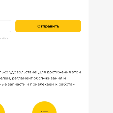
Отправить
нных
лько удовольствие! Для достижения этой
елем, регламент обслуживания и
ные запчасти и привлекаем к работам