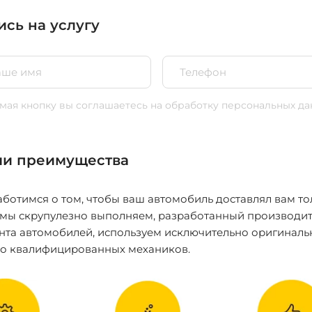
ись на услугу
ая кнопку вы соглашаетесь
на обработку персональных да
и преимущества
ботимся о том, чтобы ваш автомобиль доставлял вам то
 мы скрупулезно выполняем, разработанный производит
нта автомобилей, используем исключительно оригиналь
ко квалифицированных механиков.