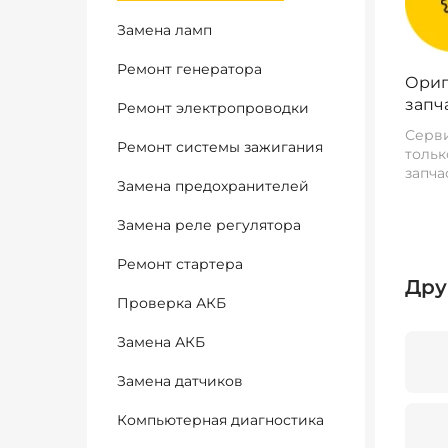
Замена ламп
Ремонт генератора
Ориг
запч
Ремонт электропроводки
Серви
Ремонт системы зажигания
тольк
запча
Замена предохранителей
Замена реле регулятора
Ремонт стартера
Дру
Проверка АКБ
Замена АКБ
Замена датчиков
Компьютерная диагностика