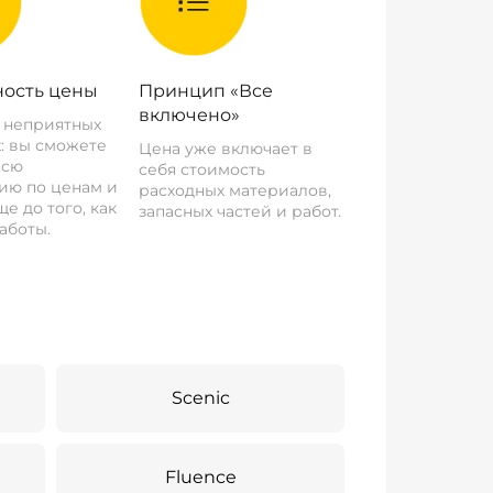
ость цены
Принцип «Все
включено»
о неприятных
: вы сможете
Цена уже включает в
всю
себя стоимость
ию по ценам и
расходных материалов,
е до того, как
запасных частей и работ.
аботы.
Scenic
Fluence