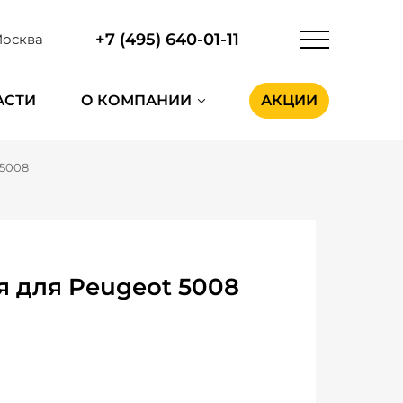
+7 (495) 640-01-11
осква
АСТИ
О КОМПАНИИ
АКЦИИ
 5008
 для Peugeot 5008