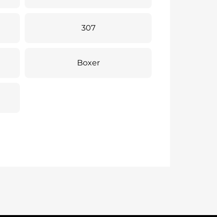
307
Boxer