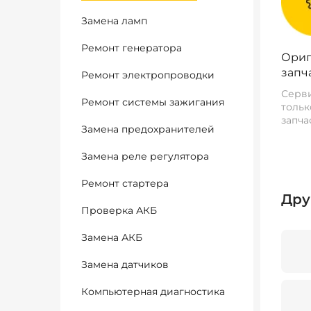
Замена ламп
Ремонт генератора
Ориг
запч
Ремонт электропроводки
Серви
Ремонт системы зажигания
тольк
запча
Замена предохранителей
Замена реле регулятора
Ремонт стартера
Дру
Проверка АКБ
Замена АКБ
Замена датчиков
Компьютерная диагностика