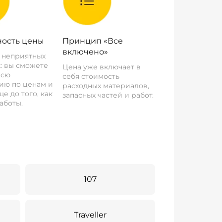
ость цены
Принцип «Все
включено»
о неприятных
: вы сможете
Цена уже включает в
всю
себя стоимость
ию по ценам и
расходных материалов,
е до того, как
запасных частей и работ.
аботы.
107
Traveller