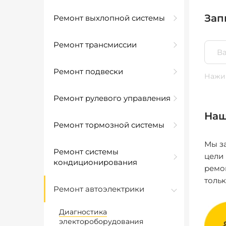
Зап
Ремонт выхлопной системы
Ремонт трансмиссии
Ремонт подвески
Нажим
Ремонт рулевого управления
Наш
Ремонт тормозной системы
Мы за
Ремонт системы
цели
кондиционирования
ремо
толь
Ремонт автоэлектрики
Диагностика
электороборудования