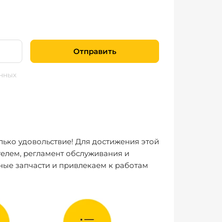
Отправить
нных
лько удовольствие! Для достижения этой
елем, регламент обслуживания и
ные запчасти и привлекаем к работам