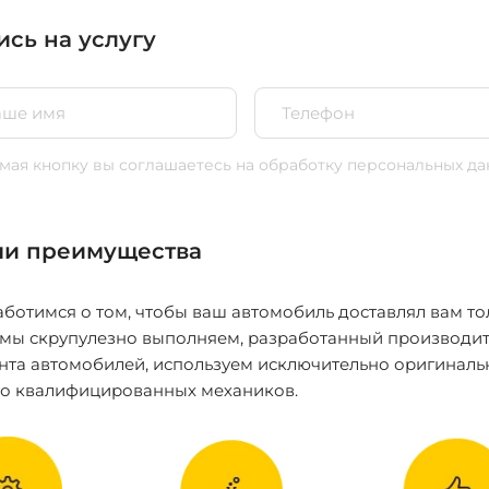
ись на услугу
ая кнопку вы соглашаетесь
на обработку персональных да
и преимущества
ботимся о том, чтобы ваш автомобиль доставлял вам то
 мы скрупулезно выполняем, разработанный производит
нта автомобилей, используем исключительно оригиналь
ко квалифицированных механиков.