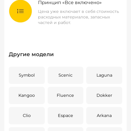
Принцип «Все включено»
Цена уже включает в себя стоимость
расходных материалов, запасных
частей и работ.
Другие модели
Symbol
Scenic
Laguna
Kangoo
Fluence
Dokker
Clio
Espace
Arkana