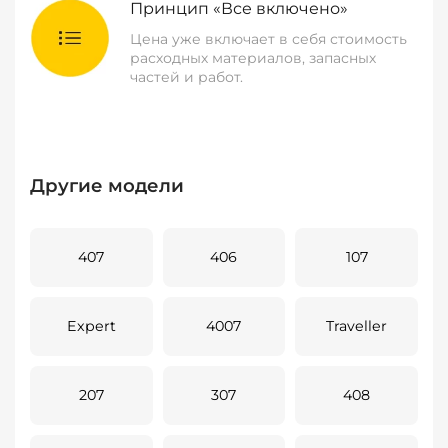
Принцип «Все включено»
Цена уже включает в себя стоимость
расходных материалов, запасных
частей и работ.
Другие модели
407
406
107
Expert
4007
Traveller
207
307
408