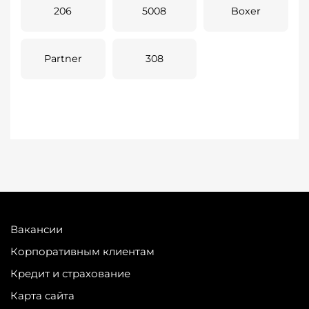
206
5008
Boxer
Partner
308
Вакансии
Корпоративным клиентам
Кредит и страхование
Карта сайта