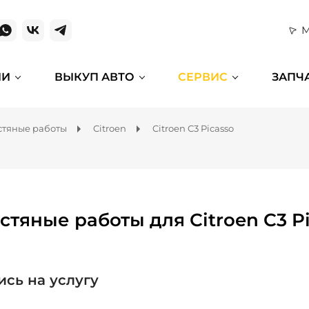
М
ИИ
ВЫКУП АВТО
СЕРВИС
ЗАПЧ
тяные работы
Citroen
Citroen C3 Picasso
стяные работы для Citroen C3 P
ись на услугу