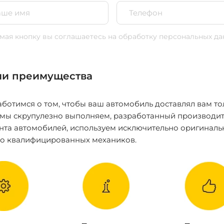
ая кнопку вы соглашаетесь
на обработку персональных да
и преимущества
ботимся о том, чтобы ваш автомобиль доставлял вам то
 мы скрупулезно выполняем, разработанный производит
нта автомобилей, используем исключительно оригиналь
ко квалифицированных механиков.