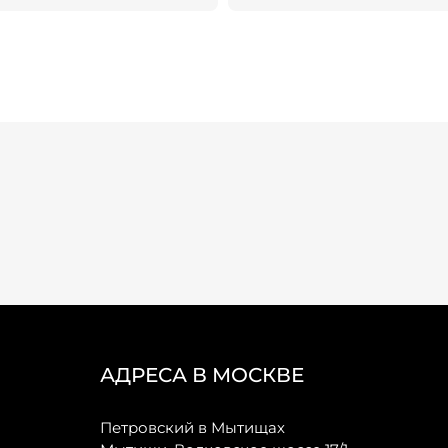
АДРЕСА В МОСКВЕ
Петровский в Мытищах