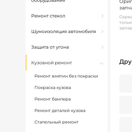
оборудования
Ориг
запч
Ремонт стекол
Серви
тольк
запча
Шумоизоляция автомобиля
Защита от угона
Дру
Кузовной ремонт
Ремонт вмятин без покраски
Покраска кузова
Ремонт бампера
Ремонт деталей кузова
Стапельный ремонт