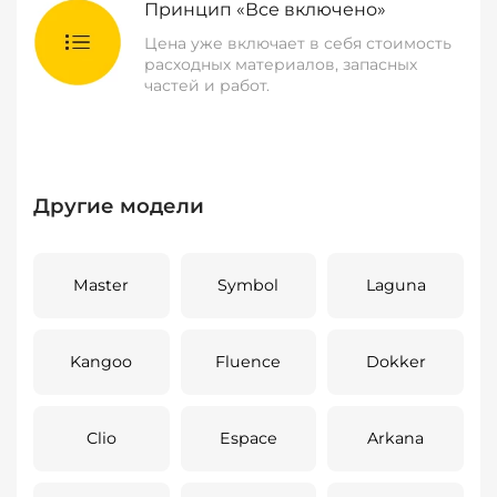
Принцип «Все включено»
Цена уже включает в себя стоимость
расходных материалов, запасных
частей и работ.
Другие модели
Master
Symbol
Laguna
Kangoo
Fluence
Dokker
Clio
Espace
Arkana