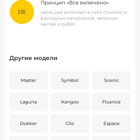
Принцип «Все включено»
Цена уже включает в себя стоимость
расходных материалов, запасных
частей и работ.
Другие модели
Master
Symbol
Scenic
Laguna
Kangoo
Fluence
Dokker
Clio
Espace