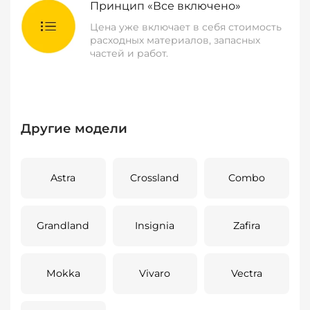
Принцип «Все включено»
Цена уже включает в себя стоимость
расходных материалов, запасных
частей и работ.
Другие модели
Astra
Crossland
Combo
Grandland
Insignia
Zafira
Mokka
Vivaro
Vectra