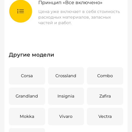
Принцип «Все включено»
Цена уже включает в себя стоимость
расходных материалов, запасных
частей и работ.
Другие модели
Corsa
Crossland
Combo
Grandland
Insignia
Zafira
Mokka
Vivaro
Vectra