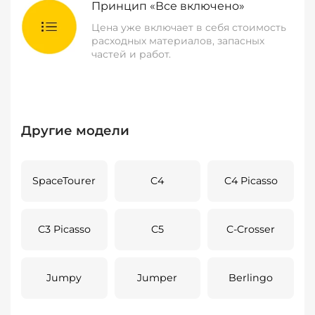
Принцип «Все включено»
Цена уже включает в себя стоимость
расходных материалов, запасных
частей и работ.
Другие модели
SpaceTourer
C4
C4 Picasso
C3 Picasso
C5
C-Crosser
Jumpy
Jumper
Berlingo