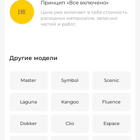
Принцип «Все включено»
Цена уже включает в себя стоимость
расходных материалов, запасных
частей и работ.
Другие модели
Master
Symbol
Scenic
Laguna
Kangoo
Fluence
Dokker
Clio
Espace