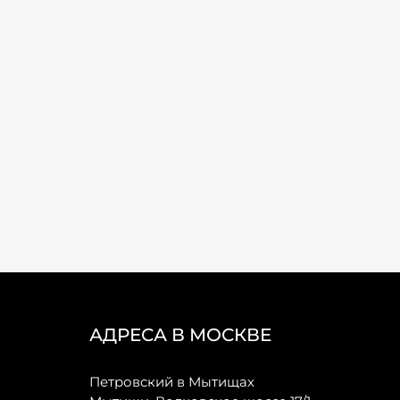
АДРЕСА В МОСКВЕ
Петровский в Мытищах