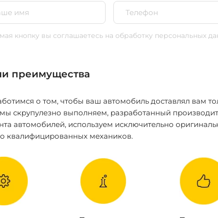
ая кнопку вы соглашаетесь
на обработку персональных да
и преимущества
ботимся о том, чтобы ваш автомобиль доставлял вам то
 мы скрупулезно выполняем, разработанный производит
нта автомобилей, используем исключительно оригиналь
ко квалифицированных механиков.