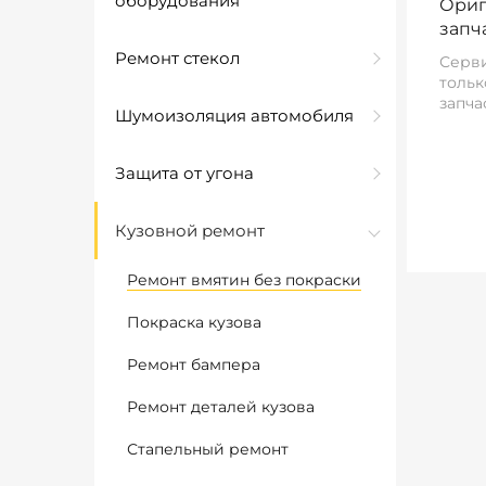
оборудования
Ориг
запч
Ремонт стекол
Серви
тольк
запча
Шумоизоляция автомобиля
Защита от угона
Кузовной ремонт
Ремонт вмятин без покраски
Покраска кузова
Ремонт бампера
Ремонт деталей кузова
Стапельный ремонт