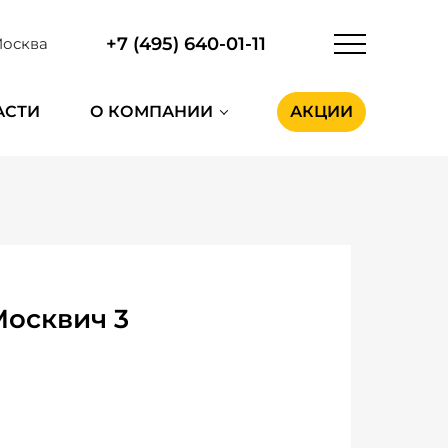
+7 (495) 640-01-11
осква
АСТИ
О КОМПАНИИ
АКЦИИ
Москвич 3