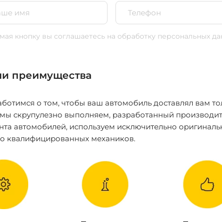
ая кнопку вы соглашаетесь
на обработку персональных да
и преимущества
ботимся о том, чтобы ваш автомобиль доставлял вам то
 мы скрупулезно выполняем, разработанный производит
нта автомобилей, используем исключительно оригиналь
ко квалифицированных механиков.