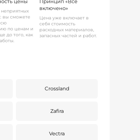
ость цены
Принцип «Все
включено»
о неприятных
: вы сможете
Цена уже включает в
всю
себя стоимость
ию по ценам и
расходных материалов,
е до того, как
запасных частей и работ.
аботы.
Crossland
Zafira
Vectra