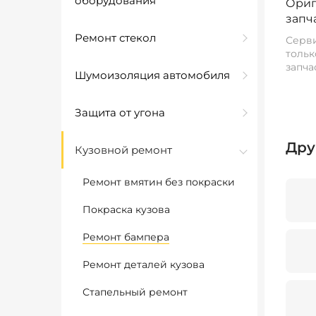
оборудования
Ориг
запч
Ремонт стекол
Серви
тольк
запча
Шумоизоляция автомобиля
Защита от угона
Дру
Кузовной ремонт
Ремонт вмятин без покраски
Покраска кузова
Ремонт бампера
Ремонт деталей кузова
Стапельный ремонт