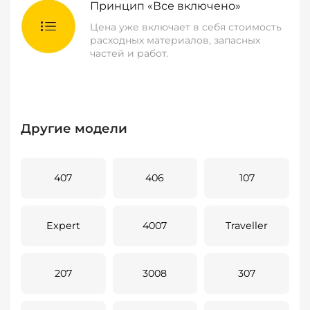
Принцип «Все включено»
Цена уже включает в себя стоимость
расходных материалов, запасных
частей и работ.
Другие модели
407
406
107
Expert
4007
Traveller
207
3008
307