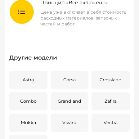
Принцип «Все включено»
Цена уже включает в себя стоимость
расходных материалов, запасных
частей и работ.
Другие модели
Astra
Corsa
Crossland
Combo
Grandland
Zafira
Mokka
Vivaro
Vectra