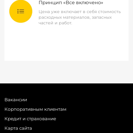
Принцип «Все включено»
Цена уже включает в себя стоимость
расходных материалов, запасных
частей и работ.
Вакансии
Корпоративным клиентам
Кредит и страхование
Карта сайта