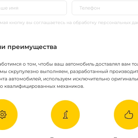
ая кнопку вы соглашаетесь
на обработку персональных да
и преимущества
ботимся о том, чтобы ваш автомобиль доставлял вам то
 мы скрупулезно выполняем, разработанный производит
нта автомобилей, используем исключительно оригиналь
ко квалифицированных механиков.