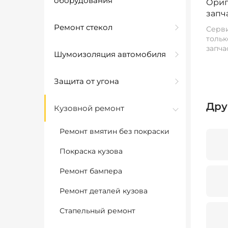
оборудования
Ориг
запч
Ремонт стекол
Серви
тольк
запча
Шумоизоляция автомобиля
Защита от угона
Дру
Кузовной ремонт
Ремонт вмятин без покраски
Покраска кузова
Ремонт бампера
Ремонт деталей кузова
Стапельный ремонт