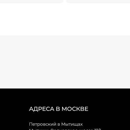
АДРЕСА В МОСКВЕ
Петровский в Мытищах