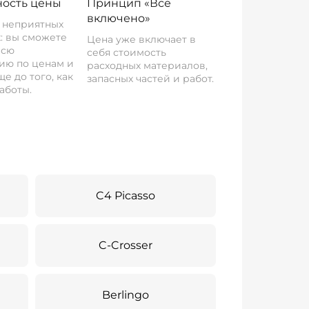
ость цены
Принцип «Все
включено»
о неприятных
: вы сможете
Цена уже включает в
всю
себя стоимость
ию по ценам и
расходных материалов,
е до того, как
запасных частей и работ.
аботы.
C4 Picasso
C-Crosser
Berlingo