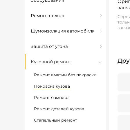
оборудования
Ориг
запч
Ремонт стекол
Серви
тольк
запча
Шумоизоляция автомобиля
Защита от угона
Дру
Кузовной ремонт
Ремонт вмятин без покраски
Покраска кузова
Ремонт бампера
Ремонт деталей кузова
Стапельный ремонт