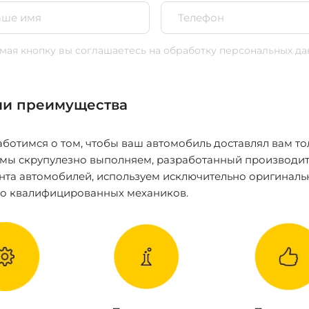
ая кнопку вы соглашаетесь
на обработку персональных да
и преимущества
ботимся о том, чтобы ваш автомобиль доставлял вам то
 мы скрупулезно выполняем, разработанный производит
нта автомобилей, используем исключительно оригиналь
ко квалифицированных механиков.