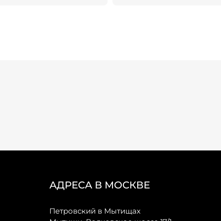
АДРЕСА В МОСКВЕ
Петровский в Мытищах