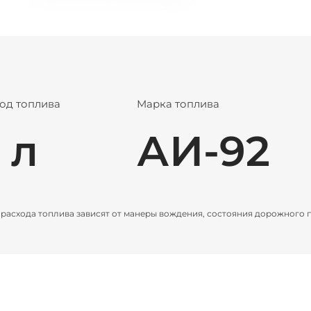
од топлива
Марка топлива
 л
АИ-92
асхода топлива зависят от манеры вождения, состояния дорожного пок