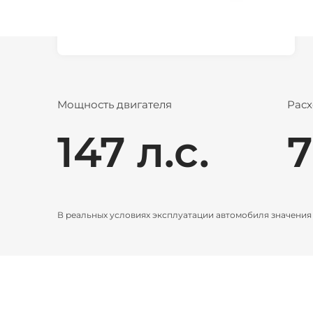
Запрос на трейд-ин
Мощность двигателя
Расх
147 л.с.
7
В реальных условиях эксплуатации автомобиля значения р