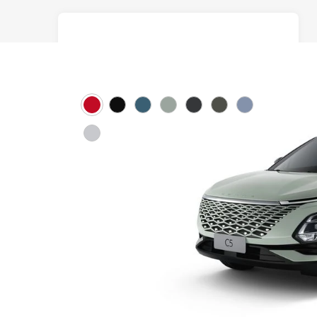
OMODA C5
Цена
от 2 219 000 ₽
Рассчитать кредит
Заказать тест-драйв