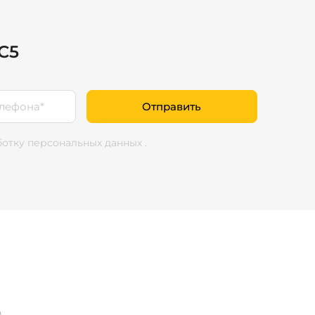
C5
Отправить
ботку персональных данных
.