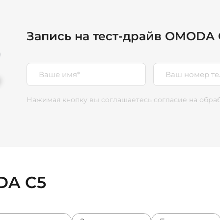
Запись на тест-драйв OMODA 
Нажимая кнопку вы соглашаетесь согласие
на обра
DA C5