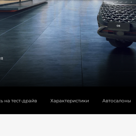
ия
ь на тест-драйв
Характеристики
Автосалоны