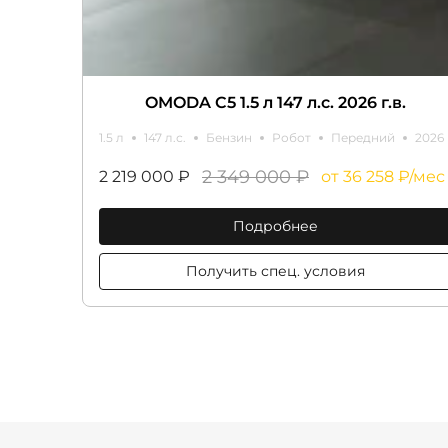
OMODA C5 1.5 л 147 л.с. 2026 г.в.
1.5 л
147 л.с.
Бензин
Робот
Передний
2026
2 349 000 ₽
2 219 000 ₽
от 36 258 ₽/мес
Подробнее
Получить спец. условия