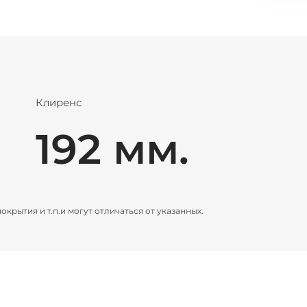
Клиренс
192 мм.
рытия и т.п.и могут отличаться от указанных.