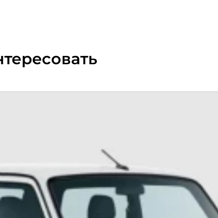
нтересовать