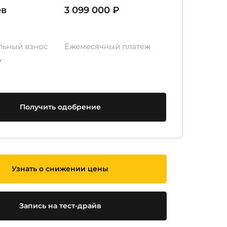
ев
3 099 000 ₽
льный взнос
Ежемесячный платеж
₽
Получить одобрение
Узнать о снижении цены
Запись на тест-драйв