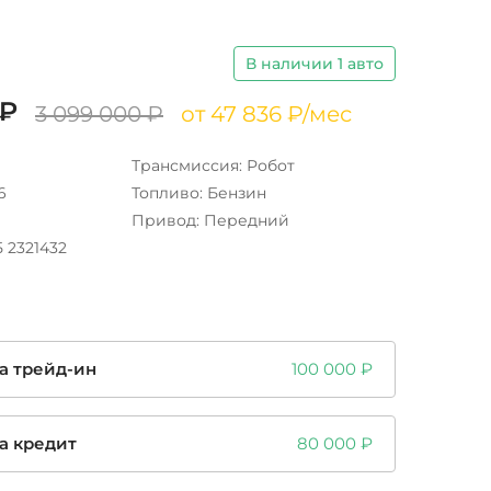
В наличии 1 авто
 ₽
3 099 000 ₽
от 47 836 ₽/мес
Трансмиссия: Робот
6
Топливо: Бензин
Привод: Передний
15 2321432
а трейд-ин
100 000 ₽
а кредит
80 000 ₽