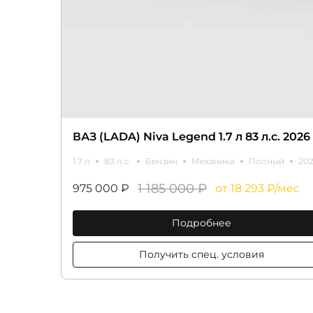
ВАЗ (LADA) Niva Legend 1.7 л 83 л.с. 2026 
1.7 л
83 л.с.
Бензин
Механика
Полный
20
1 185 000 ₽
975 000 ₽
от 18 293 ₽/мес
Подробнее
Получить спец. условия