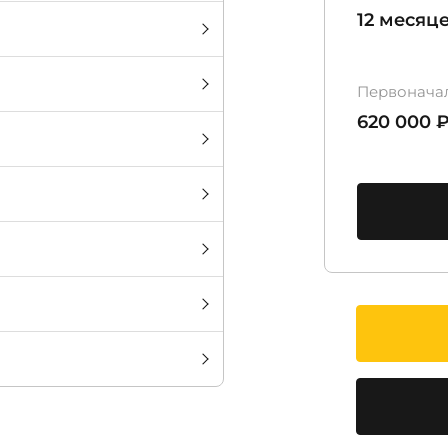
12 месяц
Первонача
620 000 