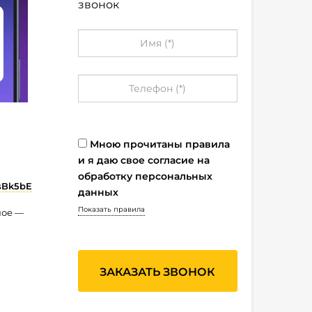
звонок
Мною прочитаны правила
и я даю свое согласие на
обработку персональных
sBk5bE
данных
Показать правила
ное —