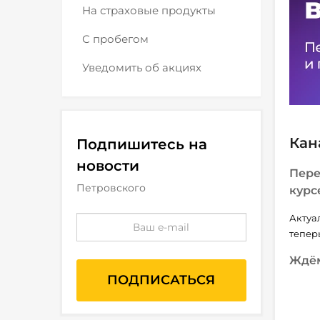
На страховые продукты
С пробегом
Уведомить об акциях
Кан
Подпишитесь на
новости
Пере
Петровского
курс
Актуа
теперь
Ждём