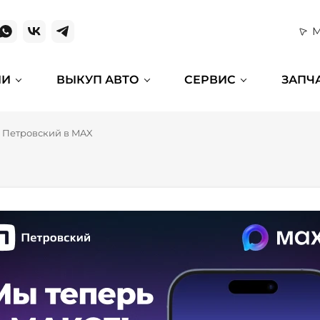
М
ИИ
ВЫКУП АВТО
СЕРВИС
ЗАПЧ
Петровский в MAX