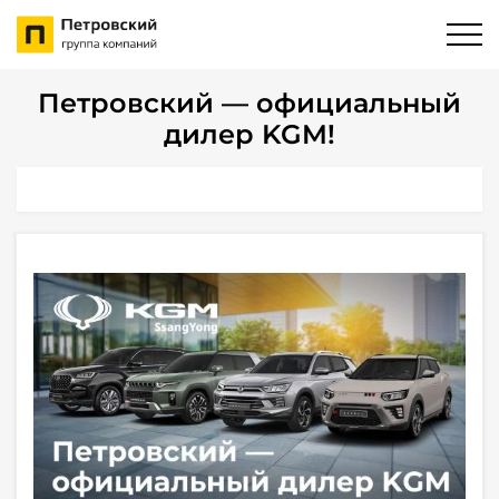
Петровский — официальный
дилер KGM!