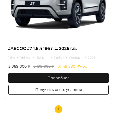
JAECOO J7 1.6 л 186 л.с. 2026 г.в.
1.6 л
186 л.с.
Бензин
Робот
Полный
2026
3 069 000 ₽
3 199 000 ₽
от 49 380 ₽/мес
Подробнее
Получить спец. условия
1