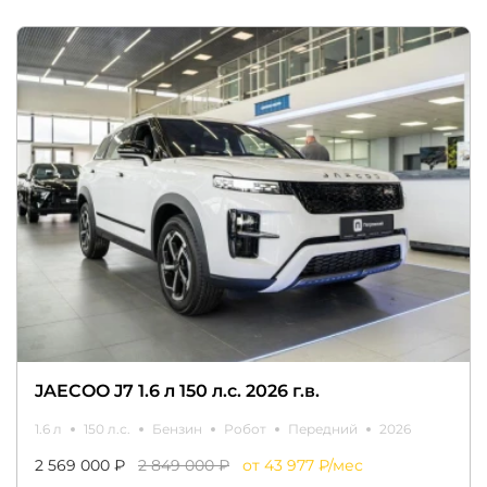
JAECOO J7 1.6 л 150 л.с. 2026 г.в.
1.6 л
150 л.с.
Бензин
Робот
Передний
2026
2 569 000 ₽
2 849 000 ₽
от 43 977 ₽/мес