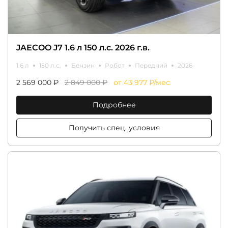
JAECOO J7 1.6 л 150 л.с. 2026 г.в.
1.6 л
150 л.с.
Бензин
Робот
Передний
2026
2 569 000 ₽
2 849 000 ₽
от 43 977 ₽/мес
Подробнее
Получить спец. условия