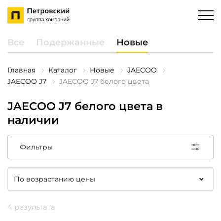
Все
Подержанные
Новые
Главная
Каталог
Новые
JAECOO
JAECOO J7
JAECOO J7 белого цвета
JAECOO J7 белого цвета в
наличии
Фильтры
4 результата