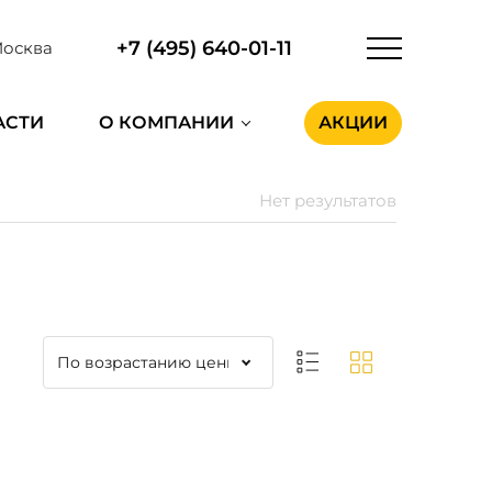
+7 (495) 640-01-11
осква
АСТИ
О КОМПАНИИ
АКЦИИ
Нет результатов