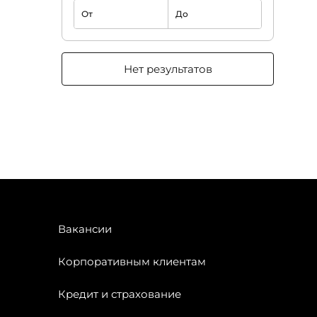
От
До
Нет результатов
Вакансии
Корпоративным клиентам
Кредит и страхование