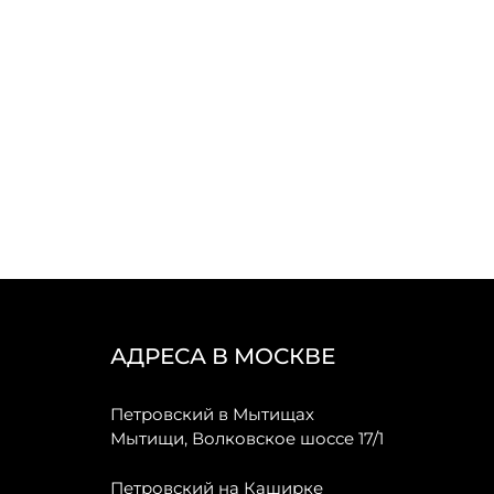
АДРЕСА В МОСКВЕ
Петровский в Мытищах
Мытищи, Волковское шоссе 17/1
Петровский на Каширке