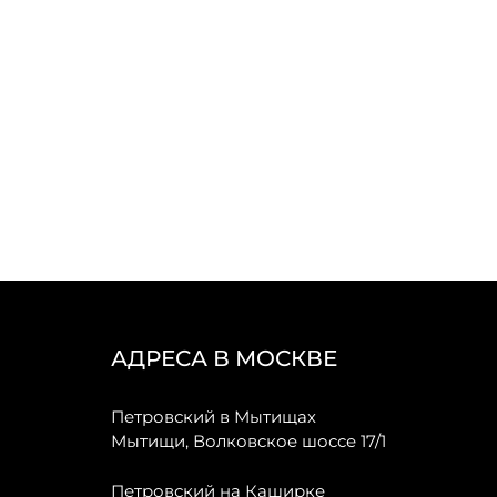
АДРЕСА В МОСКВЕ
Петровский в Мытищах
Мытищи, Волковское шоссе 17/1
Петровский на Каширке