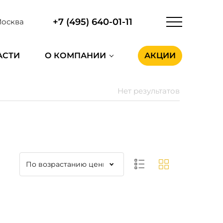
+7 (495) 640-01-11
осква
АСТИ
О КОМПАНИИ
АКЦИИ
Нет результатов