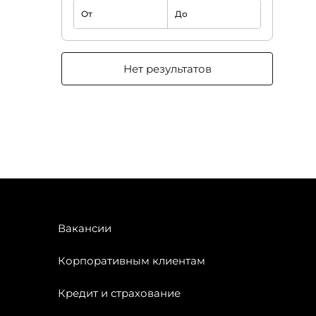
От
До
Нет результатов
Вакансии
Корпоративным клиентам
Кредит и страхование