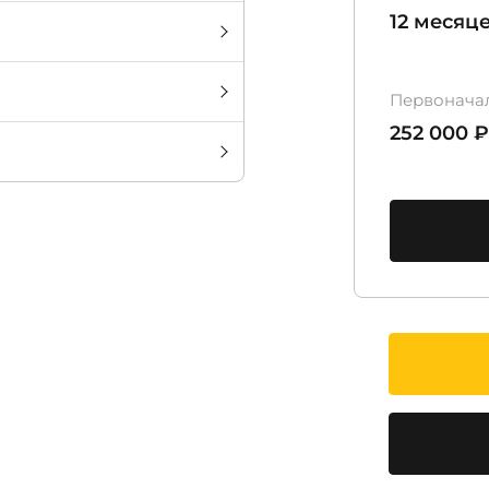
12 месяц
Первонача
252 000 ₽