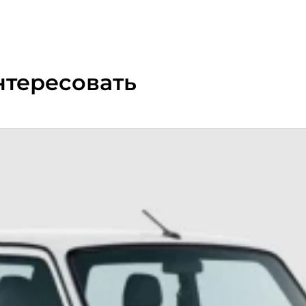
нтересовать