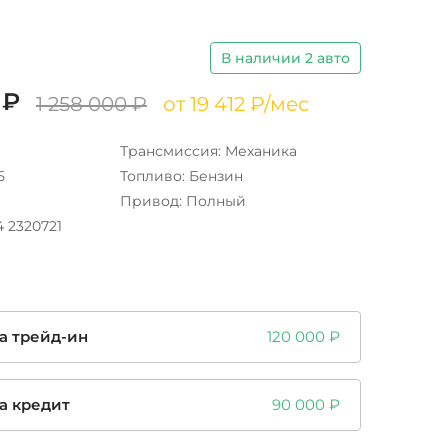
В наличии 2 авто
 ₽
1 258 000 ₽
от 19 412 ₽/мес
Трансмиссия: Механика
5
Топливо: Бензин
Привод: Полный
14 2320721
а трейд-ин
120 000 ₽
а кредит
90 000 ₽