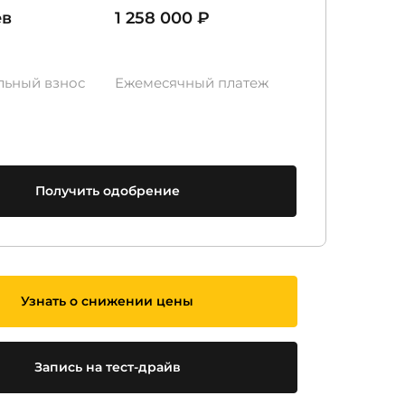
ев
1 258 000 ₽
льный взнос
Ежемесячный платеж
Получить одобрение
Узнать о снижении цены
Запись на тест-драйв