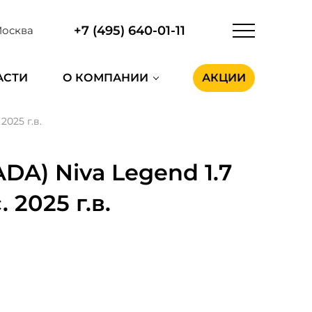
+7 (495) 640-01-11
осква
АСТИ
О КОМПАНИИ
АКЦИИ
2025 г.в.
DA) Niva Legend 1.7
. 2025 г.в.