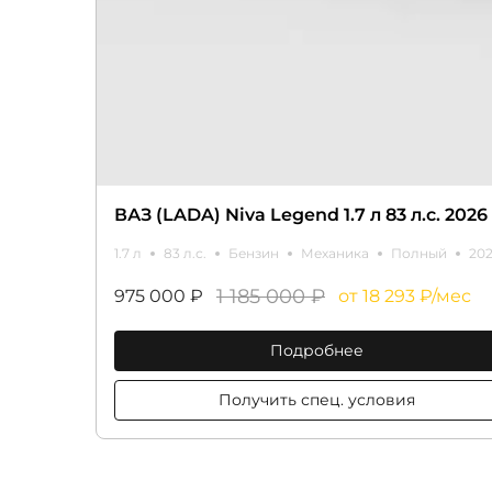
ВАЗ (LADA) Niva Legend 1.7 л 83 л.с. 2026 
1.7 л
83 л.с.
Бензин
Механика
Полный
20
1 185 000 ₽
975 000 ₽
от 18 293 ₽/мес
Подробнее
Получить спец. условия