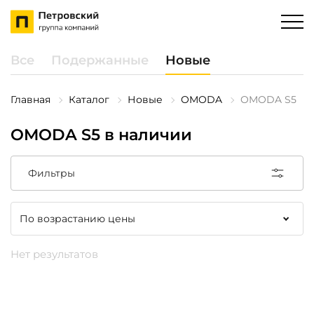
Все
Подержанные
Новые
Главная
Каталог
Новые
OMODA
OMODA S5
OMODA S5 в наличии
Фильтры
Нет результатов