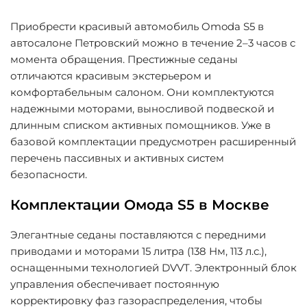
Приобрести красивый автомобиль Omoda S5 в
автосалоне Петровский можно в течение 2–3 часов с
момента обращения. Престижные седаны
отличаются красивым экстерьером и
комфортабельным салоном. Они комплектуются
надежными моторами, выносливой подвеской и
длинным списком активных помощников. Уже в
базовой комплектации предусмотрен расширенный
перечень пассивных и активных систем
безопасности.
Комплектации Омода S5 в Москве
Элегантные седаны поставляются с передними
приводами и моторами 15 литра (138 Нм, 113 л.с.),
оснащенными технологией DVVT. Электронный блок
управления обеспечивает постоянную
корректировку фаз газораспределения, чтобы