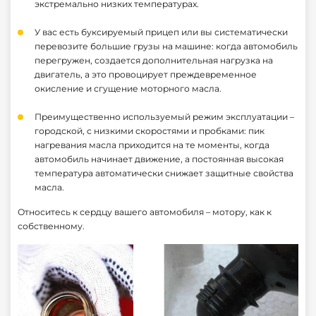
экстремально низких температурах.
У вас есть буксируемый прицеп или вы систематически
перевозите большие грузы на машине: когда автомобиль
перегружен, создается дополнительная нагрузка на
двигатель, а это провоцирует преждевременное
окисление и сгущение моторного масла.
Преимущественно используемый режим эксплуатации –
городской, с низкими скоростями и пробками: пик
нагревания масла приходится на те моменты, когда
автомобиль начинает движение, а постоянная высокая
температура автоматически снижает защитные свойства
масла.
Относитесь к сердцу вашего автомобиля – мотору, как к
собственному.